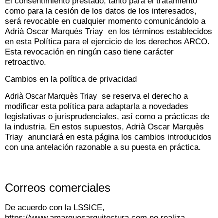
El consentimiento prestado, tanto para el tratamiento
como para la cesión de los datos de los interesados,
será revocable en cualquier momento comunicándolo a
Adrià Oscar Marquès Triay en los términos establecidos
en esta Política para el ejercicio de los derechos ARCO.
Esta revocación en ningún caso tiene carácter
retroactivo.
Cambios en la política de privacidad
se reserva el derecho a
Adrià Oscar Marquès Triay
modificar esta política para adaptarla a novedades
legislativas o jurisprudenciales, así como a prácticas de
la industria. En estos supuestos, Adrià Oscar Marquès
Triay anunciará en esta página los cambios introducidos
con una antelación razonable a su puesta en práctica.
Correos comerciales
De acuerdo con la LSSICE,
https://www.amarquesarquitectura.com no realiza