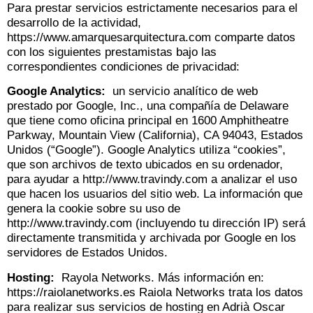
Para prestar servicios estrictamente necesarios para el
desarrollo de la actividad,
https://www.amarquesarquitectura.com comparte datos
con los siguientes prestamistas bajo las
correspondientes condiciones de privacidad:
Google Analytics:
un servicio analítico de web
prestado por Google, Inc., una compañía de Delaware
que tiene como oficina principal en 1600 Amphitheatre
Parkway, Mountain View (California), CA 94043, Estados
Unidos (“Google”). Google Analytics utiliza “cookies”,
que son archivos de texto ubicados en su ordenador,
para ayudar a http://www.travindy.com a analizar el uso
que hacen los usuarios del sitio web. La información que
genera la cookie sobre su uso de
http://www.travindy.com (incluyendo tu dirección IP) será
directamente transmitida y archivada por Google en los
servidores de Estados Unidos.
Hosting:
Rayola Networks. Más información en:
https://raiolanetworks.es Raiola Networks trata los datos
para realizar sus servicios de hosting en Adrià Oscar