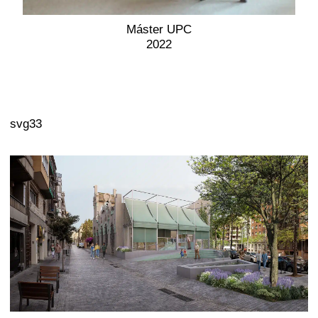
Máster UPC
2022
svg33