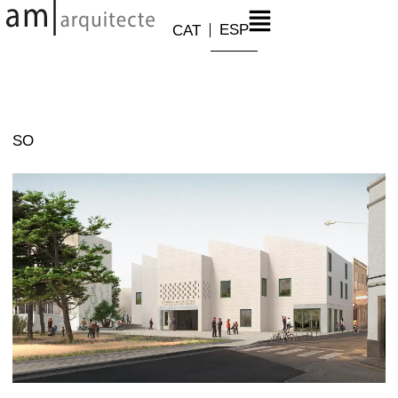
ESP
CAT
SO