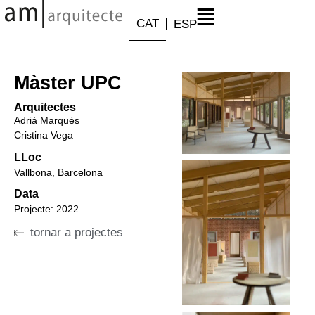
CAT
ESP
Màster UPC
Arquitectes
Adrià Marquès
Cristina Vega
LLoc
Vallbona, Barcelona
Data
Projecte:
2022
tornar a projectes